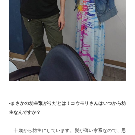
-まさかの坊主繋がりだとは！コウモリさんはいつから坊
主なんですか？
二十歳から坊主にしています。髪が薄い家系なので、思