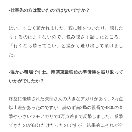
-仕事先の方は驚いたのではないですか？
はい、すごく驚かれました。変に嘘をついたり、隠した
りするのはよくないので、包み隠さず話したところ、
「行くなら勝ってこい」と温かく送り出して頂けまし
た。
-温かい職場ですね。南関東最強位の準優勝を振り返って
いかがでしたか？
序盤に優勝された矢部さんの大きなアガりがあり、3万点
以上差があったのですが、諦めず南2局の親番で4800の直
撃や小さいツモアガリで1万点差まで反撃しました。反撃
できたのが自分だけだったのですが、結果的にそれが全