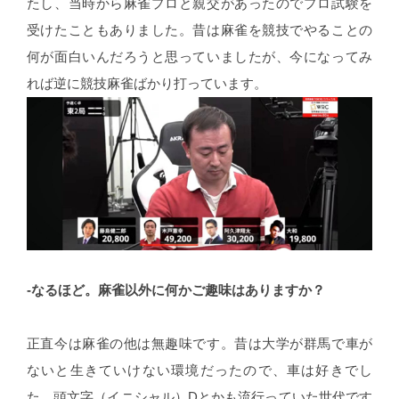
たし、当時から麻雀プロと親交があったのでプロ試験を
受けたこともありました。昔は麻雀を競技でやることの
何が面白いんだろうと思っていましたが、今になってみ
れば逆に競技麻雀ばかり打っています。
-なるほど。麻雀以外に何かご趣味はありますか？
正直今は麻雀の他は無趣味です。昔は大学が群馬で車が
ないと生きていけない環境だったので、車は好きでし
た。頭文字（イニシャル）Dとかも流行っていた世代です