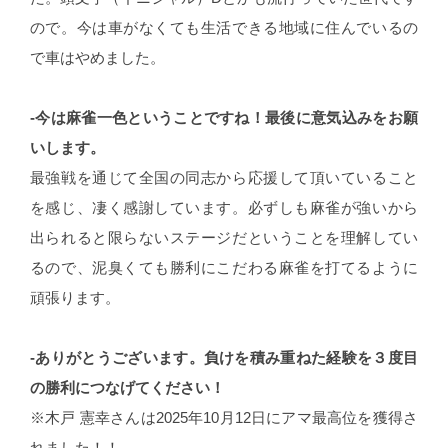
ので。今は車がなくても生活できる地域に住んでいるの
で車はやめました。
-今は麻雀一色ということですね！最後に意気込みをお願
いします。
最強戦を通じて全国の同志から応援して頂いていること
を感じ、凄く感謝しています。必ずしも麻雀が強いから
出られると限らないステージだということを理解してい
るので、泥臭くても勝利にこだわる麻雀を打てるように
頑張ります。
-ありがとうございます。負けを積み重ねた経験を３度目
の勝利につなげてください！
※木戸 憲幸さんは2025年10月12日にアマ最高位を獲得さ
れました！！