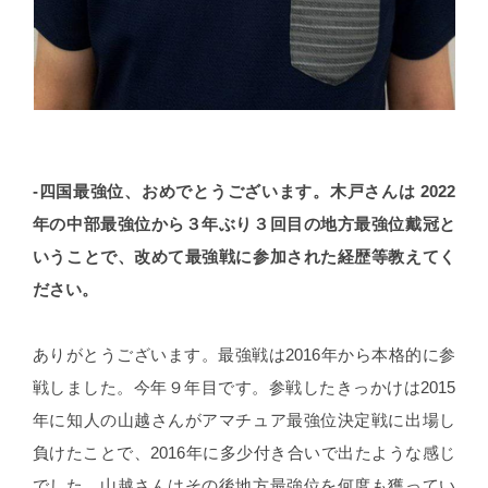
-四国最強位、おめでとうございます。木戸さんは 2022
年の中部最強位から３年ぶり３回目の地方最強位戴冠と
いうことで、改めて最強戦に参加された経歴等教えてく
ださい。
ありがとうございます。最強戦は2016年から本格的に参
戦しました。今年９年目です。参戦したきっかけは2015
年に知人の山越さんがアマチュア最強位決定戦に出場し
負けたことで、2016年に多少付き合いで出たような感じ
でした。山越さんはその後地方最強位を何度も獲ってい