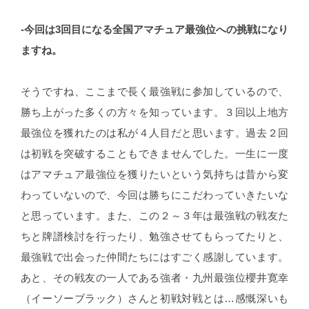
-今回は3回目になる全国アマチュア最強位への挑戦になり
ますね。
そうですね、ここまで長く最強戦に参加しているので、
勝ち上がった多くの方々を知っています。３回以上地方
最強位を獲れたのは私が４人目だと思います。過去２回
は初戦を突破することもできませんでした。一生に一度
はアマチュア最強位を獲りたいという気持ちは昔から変
わっていないので、今回は勝ちにこだわっていきたいな
と思っています。また、この２～３年は最強戦の戦友た
ちと牌譜検討を行ったり、勉強させてもらってたりと、
最強戦で出会った仲間たちにはすごく感謝しています。
あと、その戦友の一人である強者・九州最強位櫻井寛幸
（イーソーブラック）さんと初戦対戦とは…感慨深いも