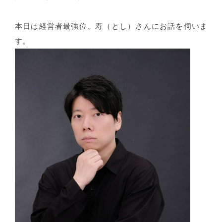
本日は経営者最強位、寿（とし）さんにお話を伺いま
す。