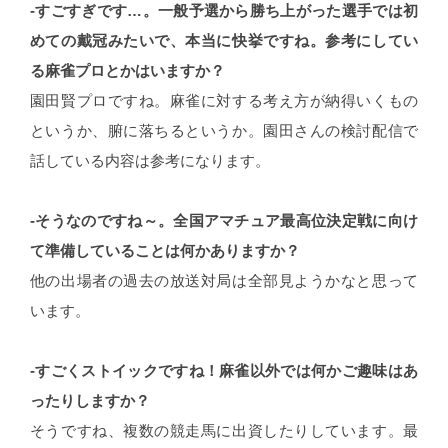
-すごすぎです…。一般予選から勝ち上がった選手では初
めての戴冠みたいで、本当に快挙ですね。参考にしてい
る麻雀プロとかはいますか？
園田賢プロですね。麻雀に対する考え方が納得いくもの
というか、腑に落ちるというか。園田さんの検討配信で
話している内容は参考になります。
-そうなのですね～。全国アマチュア最高位決定戦に向け
て準備していることは何かありますか？
他の出場者の過去の放送対局は全部見ようかなと思って
います。
-すごくストイックですね！麻雀以外では何かご趣味はあ
ったりしますか？
そうですね、複数の競走馬に出資したりしています。最