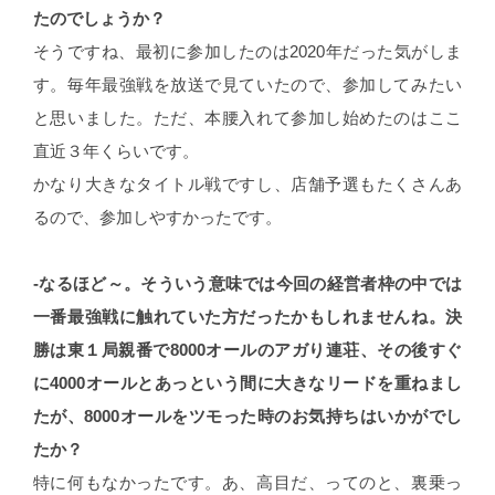
たのでしょうか？
そうですね、最初に参加したのは2020年だった気がしま
す。毎年最強戦を放送で見ていたので、参加してみたい
と思いました。ただ、本腰入れて参加し始めたのはここ
直近３年くらいです。
かなり大きなタイトル戦ですし、店舗予選もたくさんあ
るので、参加しやすかったです。
-なるほど～。そういう意味では今回の経営者枠の中では
一番最強戦に触れていた方だったかもしれませんね。
決
勝は東１局親番で8000オールのアガり連荘、その後すぐ
に4000オールとあっという間に大きなリードを重ねまし
たが、
8000オールをツモった時のお気持ちはいかがでし
たか？
特に何もなかったです。あ、高目だ、ってのと、裏乗っ