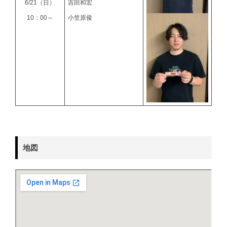
6/21（日）
吉田和宏
10：00～
小笠原俊
地図