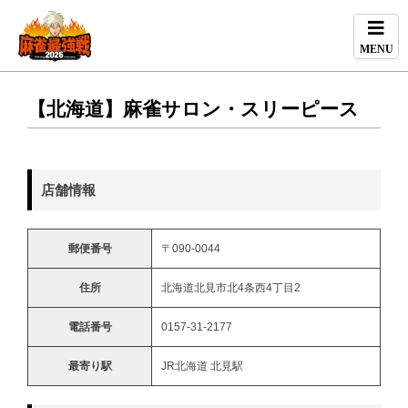
MENU
【北海道】麻雀サロン・スリーピース
店舗情報
郵便番号
〒090-0044
住所
北海道北見市北4条西4丁目2
電話番号
0157-31-2177
最寄り駅
JR北海道 北見駅