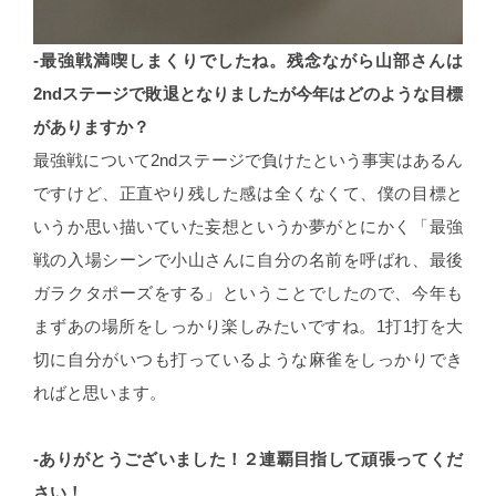
-最強戦満喫しまくりでしたね。残念ながら山部さんは
2ndステージで敗退となりましたが今年はどのような目標
がありますか？
最強戦について2ndステージで負けたという事実はあるん
ですけど、正直やり残した感は全くなくて、僕の目標と
いうか思い描いていた妄想というか夢がとにかく「最強
戦の入場シーンで小山さんに自分の名前を呼ばれ、最後
ガラクタポーズをする」ということでしたので、今年も
まずあの場所をしっかり楽しみたいですね。1打1打を大
切に自分がいつも打っているような麻雀をしっかりでき
ればと思います。
-ありがとうございました！２連覇目指して頑張ってくだ
さい！