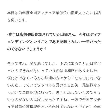
本日は前年度全国アマチュア最強位山部正人さんにお話
を伺います。
-昨年は店舗46回参加されていた山部さん、今年はディフ
ェンディングということである意味さみしい一年だった
のではないでしょうか？
そうですね、変な感じでした。予選に出ることが日常だ
ったのでそれがないっていうのは違和感がありました。
僕だけでなくいろんな常連の方々から「なんでお前いな
いんだ」っていうツッコミを受けました笑 最強戦がき
っかけで全国各地に行って、仲間と話していたのでそう
いうのがないのは寂しかったですね。一方で全国アマチ
ュア最強位獲得記念というわけでもないのですが、今年