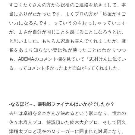
すごくたくさんの方から祝福のご連絡を頂きまして、本
当にありがたかったです。よくプロの方が「応援がすご
い力になるんです」っていうのをおっしゃっています
が、まさか自分が同じことを感じることになろうとは、
と思いました。もちろん家族も喜んでくれましたが、麻
雀をあまり知らない妻は私が勝ったことはわかりつつ
も、ABEMAのコメント欄を見ていて「志村けんに似てい
る」ってコメント多かったよと面白がってくれました。
-なるほど～。最強戦ファイナルはいかがでしたか？
去年は卓組を金本さんが決めるという形になり、憧れの
佐々木寿人プロ、解説頂いた鈴木大介プロ、そして阿久
津翔太プロと現在のＭリーガーに囲まれた対局になり、