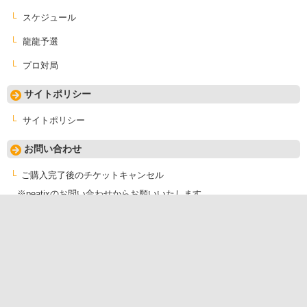
スケジュール
龍龍予選
プロ対局
サイトポリシー
サイトポリシー
お問い合わせ
ご購入完了後のチケットキャンセル
※peatixのお問い合わせからお願いいたします。
※peatix内のお問い合わせページがご不明な方は
こちら
をご参照くだ
さい。
取材やその他のお問い合わせ
以下のメールアドレス宛にご連絡をお願いいたします。
お問い合わせ先：
info@mahjong-saikyosen.com