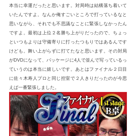
本当に幸運だったと思います。対局時は結構落ち着いて
いたんですよ。なんか俺すごいところで打っているなと
思いながら、それでも不思議なことに緊張しなかったん
ですよ。最初は上位２名勝ち上がりだったので、ちょっ
といつもよりは守備寄りに打ったつもりではあるんです
けども。舞い上がらずに打てたなと思います。その対局
がDVDになって、パッケージに4人で並んで写っているっ
ていうのは本当に嬉しいです。あとはファイナル２日目
に佐々木寿人プロと同じ控室で２人きりだったのが今思
えば一番緊張しました。