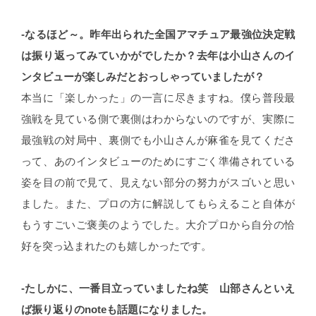
-なるほど～。昨年出られた全国アマチュア最強位決定戦
は振り返ってみていかがでしたか？去年は小山さんのイ
ンタビューが楽しみだとおっしゃっていましたが？
本当に「楽しかった」の一言に尽きますね。僕ら普段最
強戦を見ている側で裏側はわからないのですが、実際に
最強戦の対局中、裏側でも小山さんが麻雀を見てくださ
って、あのインタビューのためにすごく準備されている
姿を目の前で見て、見えない部分の努力がスゴいと思い
ました。また、プロの方に解説してもらえること自体が
もうすごいご褒美のようでした。大介プロから自分の恰
好を突っ込まれたのも嬉しかったです。
-たしかに、一番目立っていましたね笑 山部さんといえ
ば振り返りのnoteも話題になりました。