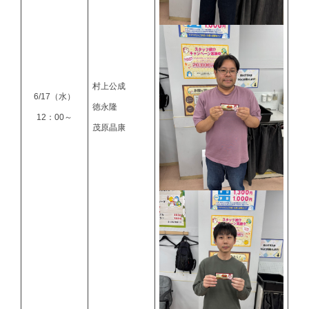
村上公成
6/17（水）
徳永隆
12：00～
茂原晶康