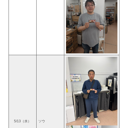
5/13（水）
ソウ