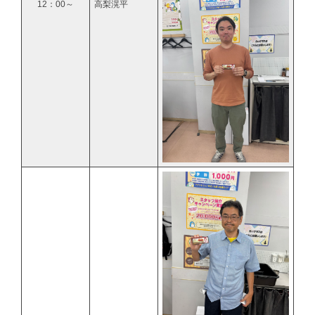
12：00～
高梨滉平