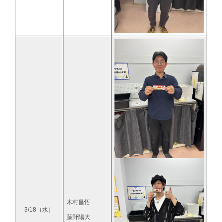
木村昌悟
3/18（水）
藤野陽大