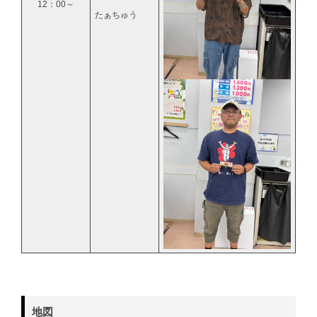
12：00～
たぁちゅう
地図