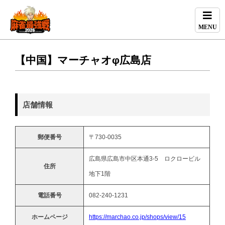
MENU
【中国】マーチャオφ広島店
店舗情報
郵便番号
〒730-0035
広島県広島市中区本通3-5 ロクロービル
住所
地下1階
電話番号
082-240-1231
ホームページ
https://marchao.co.jp/shops/view/15