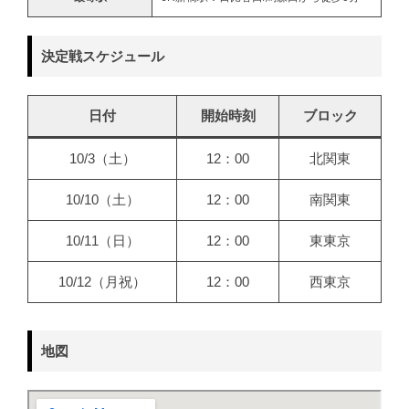
決定戦スケジュール
日付
開始時刻
ブロック
10/3（土）
12：00
北関東
10/10（土）
12：00
南関東
10/11（日）
12：00
東東京
10/12（月祝）
12：00
西東京
地図