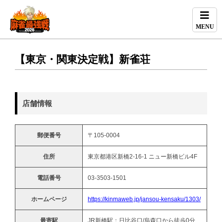
MENU
【東京・関東決定戦】新雀荘
店舗情報
郵便番号
〒105-0004
住所
東京都港区新橋2-16-1 ニュー新橋ビル4F
電話番号
03-3503-1501
ホームページ
https://kinmaweb.jp/jansou-kensaku/1303/
最寄駅
JR新橋駅：日比谷口/烏森口から徒歩0分