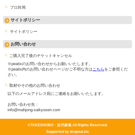
プロ対局
サイトポリシー
サイトポリシー
お問い合わせ
ご購入完了後のチケットキャンセル
※peatixのお問い合わせからお願いいたします。
※peatix内のお問い合わせページがご不明な方は
こちら
をご参照くだ
さい。
取材やその他のお問い合わせ
以下のメールアドレス宛にご連絡をお願いいたします。
お問い合わせ先：
info@mahjong-saikyosen.com
©TAKESHOBO・近代麻雀 All Rights Reserved.
Supported by dropout.inc